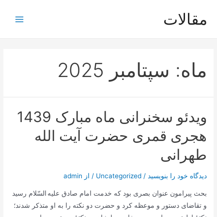
رش
مقالات
ه
Main
حتوا
Menu
ماه:
سپتامبر 2025
ویدئو سخنرانی ماه مبارک 1439
هجری قمری حضرت آیت الله
طهرانی
دیدگاه‌ خود را بنویسید
/
Uncategorized
/ از
admin
بحث پیرامون عنوان بصری بود که خدمت امام صادق علیه السّلام رسید
و تقاضای دستور و موعظه کرد و حضرت دو نکته را به او متذکر شدند؛