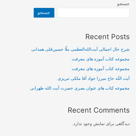
جستجو
طهراني
جستجو
راجع
به
ارادت
Recent Posts
به
امام
شرح حال اجمالی آیت‌الله‌العظمی ملّا حسین‌قلی همدانی
رضا
مجموعه کتاب آموزه های معرفت
مجموعه کتاب آموزه های معرفت
آیت اللَه حاج میرزا جواد آقا ملکی تبریزی
مجموعه کتاب های عنوان بصری حضرت آیت الله طهرانی
Recent Comments
دیدگاهی برای نمایش وجود ندارد.