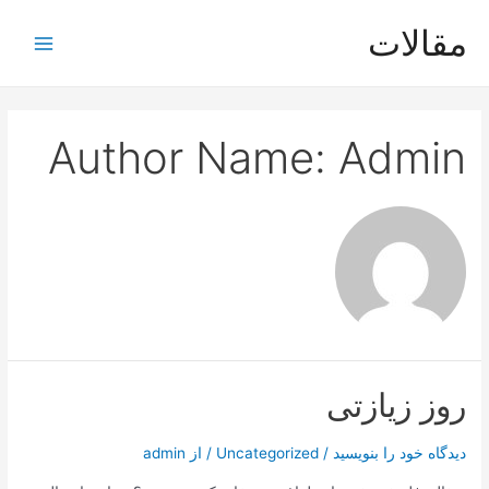
رش
مقالات
ه
Main
حتوا
Menu
Author Name: Admin
روز زیازتی
دیدگاه‌ خود را بنویسید
/
Uncategorized
/ از
admin