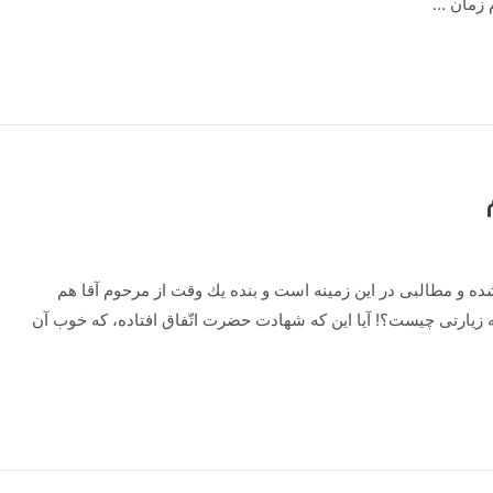
ه و مطالبی در این زمینه است و بنده یك وقت از مرحوم آقا هم
زیارتی چیست؟! آیا این كه شهادت حضرت اتّفاق افتاده، كه خوب آن