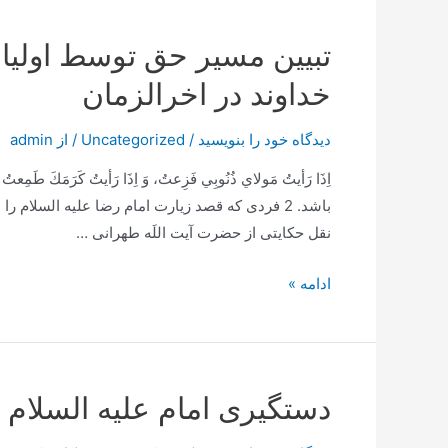
تبیین مسیر حق توسط اولیاء
خداوند در اخرالزمان
دیدگاه‌ خود را بنویسید
/
Uncategorized
/ از
admin
نقل حکایتی از حضرت آیت اللَه طهرانی …
تبیین
ادامه »
مسیر
حق
توسط
اولیاء
دستگیری امام علیه السلام
الهی
به