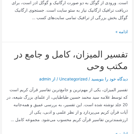
است. ورودی از گوگل به دو صورت ارگانیک و گوگل ادز است، برای
دریافت ترافیک ارگانیک نیاز به سئو سایت است. جستجوی ارگانیک
گوگل بخش بزرگی از ترافیک تمامی سایت‌های کسب …
سهم
ادامه »
گوگل
از
تفسیر المیزان، کامل و جامع در
کاربران
موتور‌‌های
مکتب وحی
جستجو
دیدگاه‌ خود را بنویسید
/
Uncategorized
/ از
admin
تفسیر المیزان، یکی از مهم‌ترین و جامع‌ترین تفاسیر قرآن کریم است
که توسط علامه سید محمد حسین طباطبایی، از علمای بزرگ شیعه، در
20 جلد نوشته شده است. این تفسیر، به بررسی عمیق و همه‌جانبه
آیات قرآن کریم می‌پردازد و از نظر علمی و ادبی، یکی از
ارزشمندترین تفاسیر قرآن کریم محسوب می‌شود. مجموعه کامل …
تفسیر
ادامه »