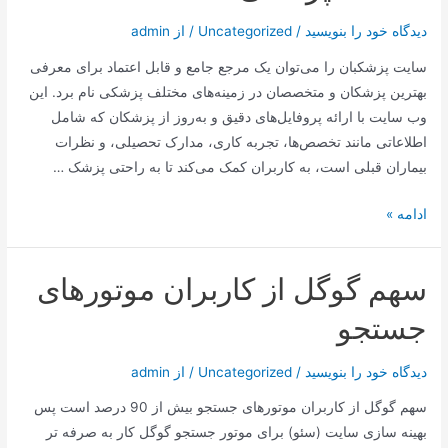
همدانی
دیدگاه‌ خود را بنویسید
/
Uncategorized
/ از
admin
قدّس
سرّه
سایت پزشکبان را می‌توان یک مرجع جامع و قابل اعتماد برای معرفی
بهترین پزشکان و متخصصان در زمینه‌های مختلف پزشکی نام برد. این
وب سایت با ارائه پروفایل‌های دقیق و به‌روز از پزشکان که شامل
اطلاعاتی مانند تخصص‌ها، تجربه کاری، مدارک تحصیلی، و نظرات
بیماران قبلی است، به کاربران کمک می‌کند تا به راحتی پزشک …
خدمات
ادامه »
پزشکی
سهم گوگل از کاربران موتور‌‌های
جستجو
دیدگاه‌ خود را بنویسید
/
Uncategorized
/ از
admin
سهم گوگل از کاربران موتور‌‌های جستجو بیش از 90 درصد است پس
بهینه سازی سایت (سئو) برای موتور جستجو گوگل کار به صرفه تر