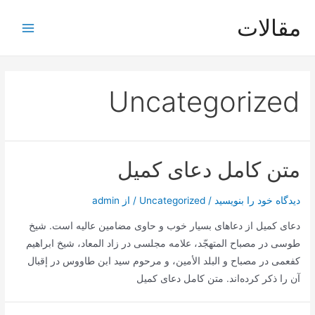
رش
مقالات
ه
Main
حتوا
Menu
Uncategorized
متن کامل دعای کمیل
دیدگاه‌ خود را بنویسید
/
Uncategorized
/ از
admin
دعای کمیل از دعاهای بسیار خوب و حاوی مضامین عالیه است. شیخ
طوسی در مصباح المتهجّد، علامه مجلسی در زاد المعاد، شیخ ابراهیم
کفعمی در مصباح و البلد الأمین، و مرحوم سید ابن طاووس در إقبال
آن را ذکر کرده‌اند. متن کامل دعای کمیل