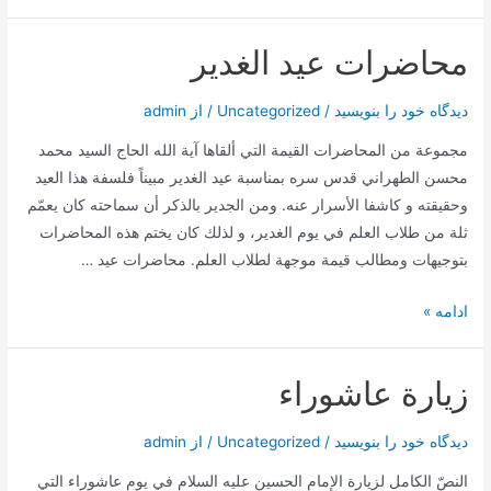
أمين
الله
محاضرات عيد الغدير
دیدگاه‌ خود را بنویسید
/
Uncategorized
/ از
admin
مجموعة من المحاضرات القيمة التي ألقاها آية الله الحاج السيد محمد
محسن الطهراني قدس سره بمناسبة عيد الغدير مبيناً فلسفة هذا العيد
وحقيقته و كاشفا الأسرار عنه. ومن الجدير بالذكر أن سماحته كان يعمّم
ثلة من طلاب العلم في يوم الغدير، و لذلك كان يختم هذه المحاضرات
بتوجيهات ومطالب قيمة موجهة لطلاب العلم. محاضرات عيد …
محاضرات
ادامه »
عيد
الغدير
زيارة عاشوراء
دیدگاه‌ خود را بنویسید
/
Uncategorized
/ از
admin
النصّ الكامل لزيارة الإمام الحسين عليه السلام في يوم عاشوراء التي