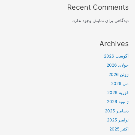
Recent Comments
دیدگاهی برای نمایش وجود ندارد.
Archives
آگوست 2026
جولای 2026
ژوئن 2026
می 2026
فوریه 2026
ژانویه 2026
دسامبر 2025
نوامبر 2025
اکتبر 2025