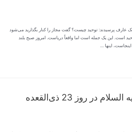
یک عارف پرسیدند: توحید چیست؟ گفت مجاز را کنار بگذارید می‌شود
وحید است. این یک جمله است اما واقعاً دریاست. امروز صبح بلند
 اینجاست، اینها …
هدف از زیارت امام رضا علیه السلام در روز 23 ذی‌القعده