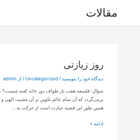
رش
مقالات
ه
حتوا
روز زیازتی
دیدگاه‌ خود را بنویسید
/
Uncategorized
/ از
admin
سؤال: فلسفه هفت بار طواف دور خانه کعبه چیست؟ جو
برمی‌گردد که آن تمام عالم تکوین بر آن مشیت الهی و
همین طور این قضیه عبارت است از حرکت به …
روز
ادامه »
زیازتی