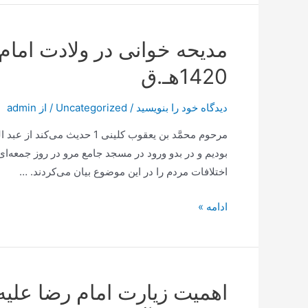
1420هـ.ق
دیدگاه‌ خود را بنویسید
/
Uncategorized
/ از
admin
مرحوم محمَّد بن يعقوب كلينى 1
بوديم و در بدو ورود در مسجد جامع مرو در روز جمعه‌اى
اختلافات مردم را در اين موضوع بيان مى‌كردند. …
مدیحه
ادامه »
خوانی
در
ولادت
امام
اهمیت زیارت امام رضا علیه
رضا