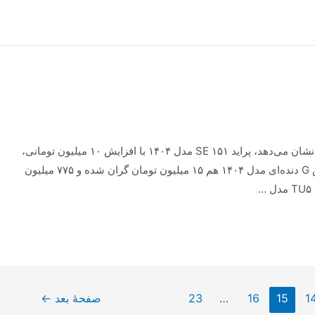
آن‌گونه که روند بازار خودرو در طول ۲۴ ساعت گذشته نشان می‌دهد، پراید ۱۵۱ SE مدل ۱۴۰۴ با افزایش ۱۰ میلیون تومانی،
به قیمت ۵۱۰ میلیون تومان رسیده است. قیمت اطلس G دنده‌ای مدل ۱۴۰۴ هم ۱۵ میلیون تومان گران شده و ۷۷۵ میلیون
1
15
16
…
23
صفحهٔ بعد
←