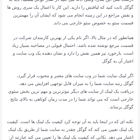
گوگل ثابت کنید که لیاقتش را دارید. این کار با اعمال یک سری روش ها
و نقش مراجع در این زمینه انجام می شود که ایشان آن را مهمترین
قسمت سئو به خصوص سئو خارجی می داند.
همانطور که در مثال بالا، اگر نام یکی از بهترین کارمندان شرکت در
قسمت مرجع نوشته شده باشد، احتمال قبولی در مصاحبه بسیار زیاد
است، بازخورد نیز همین نقش را دارد و نشان دهنده یک وب سایت و
اعتبار آن به گوگل
اگر لینک سایت شما در وب سایت های معتبر و محبوب قرار گیرد،
گوگل رتبه سایت شما را به میزان قابل توجهی افزایش می دهد.
دریافت بک لینک از سایت های دیگر موثرترین و مهم ترین بخش سئوی
خارجی است که می تواند شما را در مدت زمان کوتاهی به بالای نتایج
گوگل برساند.
نکته ای که در اینجا باید به آن توجه کرد کیفیت بک لینک ها است. کیفیت
بک لینک تعیین می کند که گوگل چقدر به سایت شما از طریق بک لینک
اعتبار می دهد. نکاتی که کیفیت بک لینک ها را تعیین می کند عبارتند از: