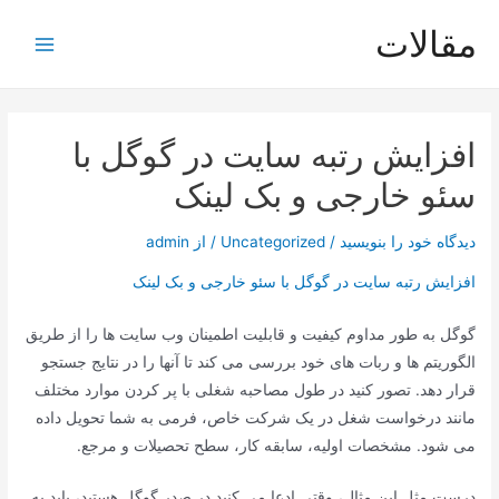
رش
مقالات
ه
Main
حتوا
Menu
افزایش رتبه سایت در گوگل با
سئو خارجی و بک لینک
دیدگاه‌ خود را بنویسید
/
Uncategorized
/ از
admin
افزایش رتبه سایت در گوگل با سئو خارجی و بک لینک
گوگل به طور مداوم کیفیت و قابلیت اطمینان وب سایت ها را از طریق
الگوریتم ها و ربات های خود بررسی می کند تا آنها را در نتایج جستجو
قرار دهد. تصور کنید در طول مصاحبه شغلی با پر کردن موارد مختلف
مانند درخواست شغل در یک شرکت خاص، فرمی به شما تحویل داده
می شود. مشخصات اولیه، سابقه کار، سطح تحصیلات و مرجع.
درست مثل این مثال، وقتی ادعا می کنید در صدر گوگل هستید، باید به