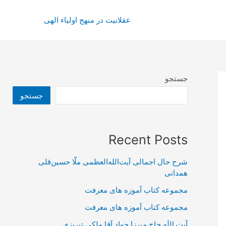
عقلانیت در منهج اولیاء الهی
جستجو
جستجو
Recent Posts
شرح حال اجمالی آیت‌الله‌العظمی ملّا حسین‌قلی
همدانی
مجموعه کتاب آموزه های معرفت
مجموعه کتاب آموزه های معرفت
آیت اللَه حاج میرزا جواد آقا ملکی تبریزی