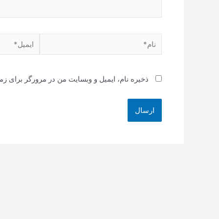
نام*
ایمیل*
ذخیره نام، ایمیل و وبسایت من در مرورگر برای زم