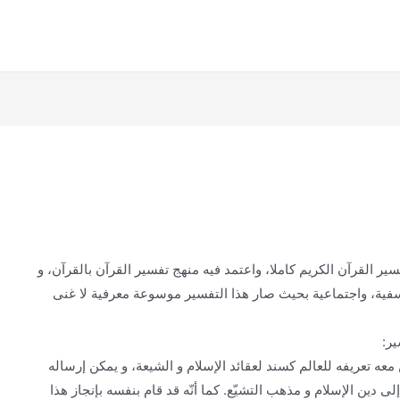
ير القرآن الكريم كاملا، واعتمد فيه منهج تفسير القرآن بالقرآن، و
 وفلسفية، واجتماعية بحيث صار هذا التفسير موسوعة معرفية لا غنى
ر:
معه تعريفه للعالم كسند لعقائد الإسلام و الشيعة، و يمكن إرساله
دين الإسلام و مذهب التشيّع. كما أنّه قد قام بنفسه بإنجاز هذا