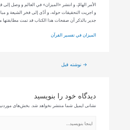
الأمر الهامّ، و انتشر «الميزان» في العالم و وصل إلى قل
و اجريت التحقيقات حوله، و أدّى إلى فخر الشيعة و مباه
جدير بالذكر أن صفحات هذا الكتاب قد تمت مطابقتها مع طب
الميزان في تفسير القرآن
راهبری
→
نوشته قبل
نوشته
دیدگاه‌ خود را بنویسید
نشانی ایمیل شما منتشر نخواهد شد.
بخش‌های موردنیا
اینجا
بنویسید…