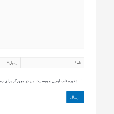
نام*
ایمیل*
ذخیره نام، ایمیل و وبسایت من در مرورگر برای زم