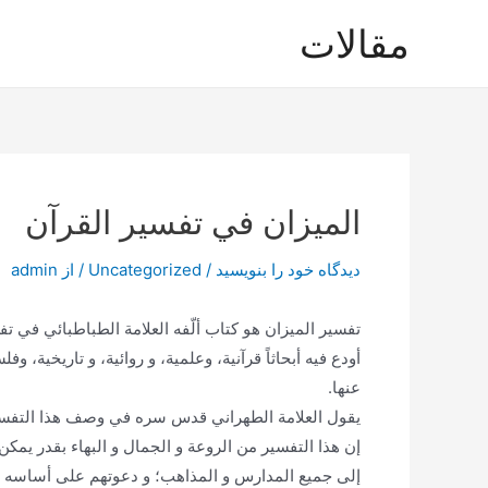
رش
مقالات
ه
حتوا
الميزان في تفسير القرآن
دیدگاه‌ خود را بنویسید
/
Uncategorized
/ از
admin
تفسير الميزان هو كتاب ألّفه العلامة الطباطبائي في تفس
أودع فيه أبحاثاً قرآنية، وعلمية، و روائية، و تاريخية،
عنها.
يقول العلامة الطهراني قدس سره في وصف هذا التفسي
إن هذا التفسير من الروعة و الجمال و البهاء بقدر يمكن 
إلى جميع المدارس و المذاهب؛ و دعوتهم على أساسه إلى 