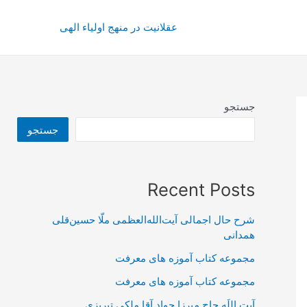
عقلانیت در منهج اولیاء الهی
جستجو
جستجو
Recent Posts
شرح حال اجمالی آیت‌الله‌العظمی ملّا حسین‌قلی
همدانی
مجموعه کتاب آموزه های معرفت
مجموعه کتاب آموزه های معرفت
آیت اللَه حاج میرزا جواد آقا ملکی تبریزی