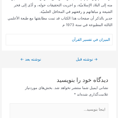
منه إلى البلاد الإسلاميّة، و اجريت التحقيقات حوله، و أدّى إلى فخر
الشيعة و مباهاتهم و رفعتهم في المحافل العلميّة.
جدير بالذكر أن صفحات هذا الكتاب قد تمت مطابقتها مع طبعة الأعلمي
الثالثة المطبوعة في سنة 1973 م
الميزان في تفسير القرآن
→
راهبری
نوشته قبل
نوشته بعد
←
نوشته
دیدگاه‌ خود را بنویسید
نشانی ایمیل شما منتشر نخواهد شد.
بخش‌های موردنیاز
علامت‌گذاری شده‌اند
*
اینجا
بنویسید…