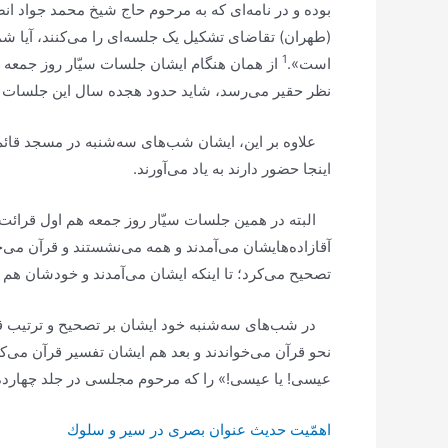
بوده و در نامه‌ای که به مرحوم حاج شیخ محمد جواد انص
(طهران) تقاضای تشکیل یک جلسه‌ای را می‌کنند، آیا شما 
1
است».
از همان هنگام ایشان جلسات سیّار روز جمعه 
نظر حقیر می‌رسد، شاید حدود هجده سال این جلسات س
علاوه بر این، ایشان شب‌های سه‌شنبه در مسجد قائم ج
اینجا حضور دارند به یاد می‌آورند.
البته در همین جلسات سیّار روز جمعه هم اول قرائت 
آقازاده‌هایشان می‌آمدند و همه می‌نشستند و قرآن می
تصحیح می‌کرد؛ تا اینکه ایشان می‌آمدند و خودشان هم م
در شب‌های سه‌شنبه خود ایشان بر تصحیح و ترتیب قرا
نحو قرآن می‌خواندند و بعد هم ایشان تفسیر قرآن می‌کر
عیسی! یا عیسی!»
را که مرحوم مجلسی در جلد چهارد
اهمّیت حدیث عنوان بصرى در سیر و سلوك