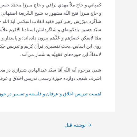
كمپاني‌ و حاج‌ ملاّ مهدي‌ نراقي‌ و حاج‌ ميرزا محمّد حسن
و حاج‌ ميرزا فتح‌ اللَه‌ مشهور به‌ شيخ‌ الشّريعة‌ اصفهاني
شاگرد مبرّزش‌ رهبر كبير فقيد انقلاب‌ اسلامي‌ آية‌ اللَه‌ حا
سيّد حسين‌ بادكوبه‌اي‌ و شاگردانش‌ استادنا الاكرم‌ علاّ
ممّا لايمكن‌ حَصرُهم‌ و عَدُّهم‌ بيرون‌ داده‌اند؛ و پاسدار 
روي‌ اين‌ اساس‌، بحث‌ تفسيري‌ قرآن‌ كريم‌ و تدريس‌ حكمت‌
لاتنفكّ اين‌ حوزه‌هاي‌ فقهيّه‌ به‌ شمار مي‌آمد.
شبي‌ مرحوم‌ آية‌ اللَه‌ آقا سيّد عبدالهادي‌ شيرازي‌ در 
اشرف‌ شدم‌، دوازده‌ حوزۀ رسمي‌ تدريس‌ اخلاق‌ و عرفان‌ 
اهمیت تدريس‌ اخلاق‌ و عرفان‌ و فلسفه‌ و تفسير در حوزه
راهبری
→
نوشته قبل
نوشته