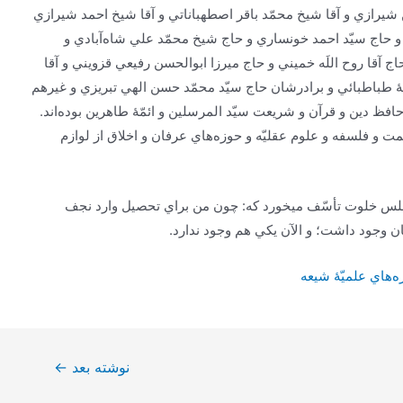
‌ شيرازي‌ و آقا شيخ‌ محمّد باقر اصطهباناتي‌ و آقا شيخ‌ احمد شيرازي‌
‌ و حاج‌ سيّد احمد خونساري‌ و حاج‌ شيخ‌ محمّد علي‌ شاه‌آبادي‌ و
ج‌ آقا روح‌ اللَه‌ خميني‌ و حاج‌ ميرزا ابوالحسن‌ رفيعي‌ قزويني‌ و آقا
مۀ طباطبائي‌ و برادرشان‌ حاج‌ سيّد محمّد حسن‌ الهي‌ تبريزي‌ و غيرهم‌
و حافظ‌ دين‌ و قرآن‌ و شريعت‌ سيّد المرسلين‌ و ائمّۀ طاهرين‌ بوده‌اند.
 و فلسفه‌ و علوم‌ عقليّه‌ و حوزه‌هاي‌ عرفان‌ و اخلاق‌ از لوازم‌
مجلس‌ خلوت‌ تأسّف‌ ميخورد كه‌: چون‌ من‌ براي‌ تحصيل‌ وارد نجف‌
وجود داشت‌؛ و الآن‌ يكي‌ هم‌ وجود ندارد.
‌هاي‌ علميّۀ شيعه‌
نوشته بعد
←