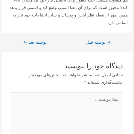
هم متفاوت هستند، خب چطور برای تحصیل نیاز خود آن معنا را اداء
كند؟ مجبور است كه برای آن معنا اسمی وضع كند و اسمی قرار بدهد.
همین طور از نقطه نظر لباس و پوشاك و سایر احتیاجات خود نیاز به
اسامی دارد.
→
راهبری
نوشته قبل
نوشته بعد
←
نوشته
دیدگاه‌ خود را بنویسید
نشانی ایمیل شما منتشر نخواهد شد.
بخش‌های موردنیاز
علامت‌گذاری شده‌اند
*
اینجا
بنویسید…