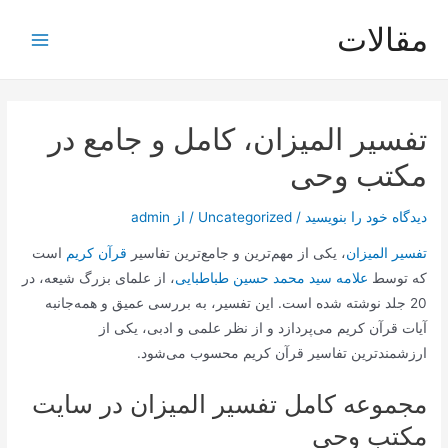
رش
مقالات
ه
Main
حتوا
Menu
تفسیر المیزان، کامل و جامع در
مکتب وحی
دیدگاه‌ خود را بنویسید
/
Uncategorized
/ از
admin
تفسیر المیزان
، یکی از مهم‌ترین و جامع‌ترین تفاسیر
قرآن کریم
است
که توسط
علامه سید محمد حسین طباطبایی
، از علمای بزرگ شیعه، در
20 جلد نوشته شده است. این تفسیر، به بررسی عمیق و همه‌جانبه
آیات قرآن کریم می‌پردازد و از نظر علمی و ادبی، یکی از
ارزشمندترین تفاسیر قرآن کریم محسوب می‌شود.
مجموعه کامل تفسیر المیزان در سایت
مکتب وحی