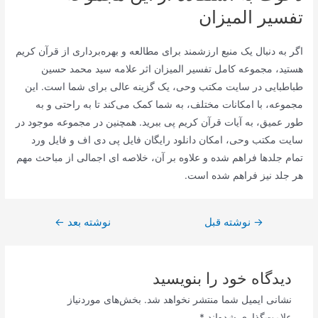
تفسیر المیزان
اگر به دنبال یک منبع ارزشمند برای مطالعه و بهره‌برداری از قرآن کریم
هستید، مجموعه کامل تفسیر المیزان اثر علامه سید محمد حسین
طباطبایی در سایت مکتب وحی، یک گزینه عالی برای شما است. این
مجموعه، با امکانات مختلف، به شما کمک می‌کند تا به راحتی و به
طور عمیق، به آیات قرآن کریم پی ببرید. همچنین در مجموعه موجود در
سایت مکتب وحی، امکان دانلود رایگان فایل پی دی اف و فایل ورد
تمام جلدها فراهم شده و علاوه بر آن، خلاصه ای اجمالی از مباحث مهم
هر جلد نیز فراهم شده است.
→
راهبری
نوشته قبل
نوشته بعد
←
نوشته
دیدگاه‌ خود را بنویسید
نشانی ایمیل شما منتشر نخواهد شد.
بخش‌های موردنیاز
علامت‌گذاری شده‌اند
*