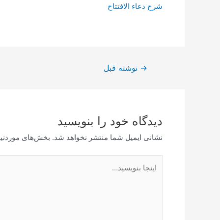
شرح دعاء الافتتاح
راهبری
→
نوشته قبل
نوشته
دیدگاه‌ خود را بنویسید
نشانی ایمیل شما منتشر نخواهد شد.
بخش‌های موردنیا
اینجا
بنویسید…