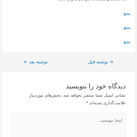
منبع
منبع
منبع
→
راهبری
نوشته قبل
نوشته بعد
←
نوشته
دیدگاه‌ خود را بنویسید
نشانی ایمیل شما منتشر نخواهد شد.
بخش‌های موردنیاز
علامت‌گذاری شده‌اند
*
اینجا
بنویسید…