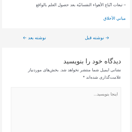
– تبعات اتّباع الأهواء النفسانيّة بعد حصول العلم بالواقع
مباني الأخلاق
→
راهبری
نوشته قبل
نوشته بعد
←
نوشته
دیدگاه‌ خود را بنویسید
نشانی ایمیل شما منتشر نخواهد شد.
بخش‌های موردنیاز
علامت‌گذاری شده‌اند
*
اینجا
بنویسید…