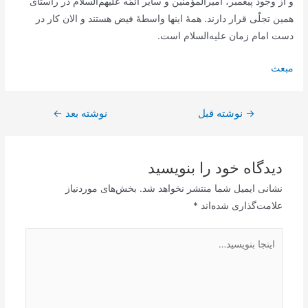
و از وجود پیغمبر، امیرالمؤمنین و سایر ائمّه علیهم‌السلام در راستاى
همین تجلّى قرار دارند. همۀ اینها واسطۀ فیض هستند و الان کار در
دست امام زمان علیه‌السلام است.
مبعث
→
راهبری
نوشته قبل
نوشته بعد
←
نوشته
دیدگاه‌ خود را بنویسید
نشانی ایمیل شما منتشر نخواهد شد.
بخش‌های موردنیاز
علامت‌گذاری شده‌اند
*
اینجا
بنویسید…