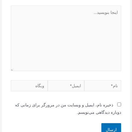
اینجا
بنویسید…
نام*
ایمیل*
وبگاه
ذخیره نام، ایمیل و وبسایت من در مرورگر برای زمانی که
دوباره دیدگاهی می‌نویسم.