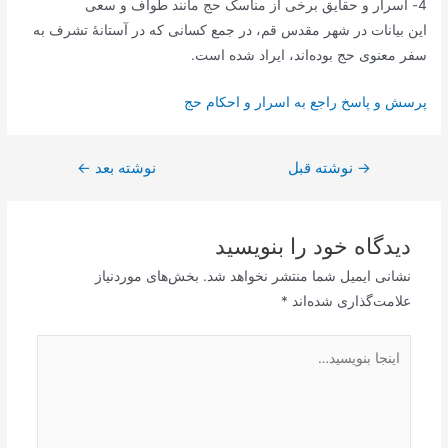
4- اسرار و حقایق برخی از مناسک حج مانند طواف و سعی
این بیانات در شهر مقدس قم، در جمع کسانی که در آستانۀ تشرف به
سفر معنوی حج بوده‌اند، ایراد شده است.
پرسش و پاسخ راجع به اسرار و احکام حج
→
راهبری
نوشته قبل
نوشته بعد
←
نوشته
دیدگاه‌ خود را بنویسید
نشانی ایمیل شما منتشر نخواهد شد.
بخش‌های موردنیاز
علامت‌گذاری شده‌اند
*
اینجا
بنویسید…