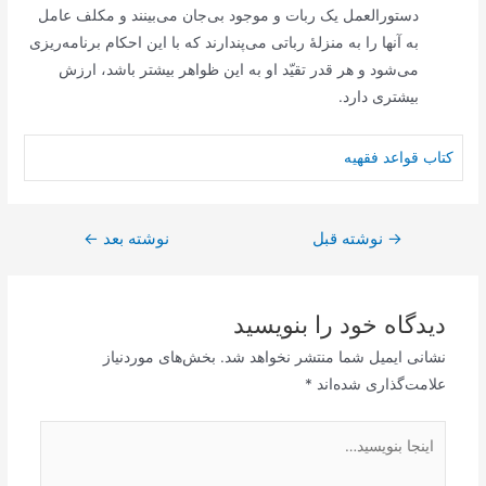
دستورالعمل یک ربات و موجود بی‌جان می‌بینند و مکلف عامل
به آنها را به منزلۀ رباتی می‌پندارند که با این احکام برنامه‌ریزی
می‌شود و هر قدر تقیّد او به این ظواهر بیشتر باشد، ارزش
بیشتری دارد.
کتاب قواعد فقهیه
→
راهبری
نوشته قبل
نوشته بعد
←
نوشته
دیدگاه‌ خود را بنویسید
نشانی ایمیل شما منتشر نخواهد شد.
بخش‌های موردنیاز
علامت‌گذاری شده‌اند
*
اینجا
بنویسید…