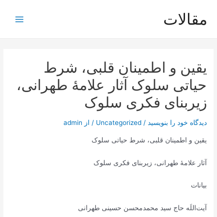
رش
مقالات
ه
Main
حتوا
Menu
یقین و اطمینان قلبی، شرط
حیاتی سلوک آثار علامۀ طهرانی،
زیربنای فکری سلوک
دیدگاه‌ خود را بنویسید
/
Uncategorized
/ از
admin
یقین و اطمینان قلبی، شرط حیاتی سلوک
آثار علامۀ طهرانی، زیربنای فکری سلوک
بیانات
آیت‌اللَه حاج سید محمدمحسن حسینی طهرانی