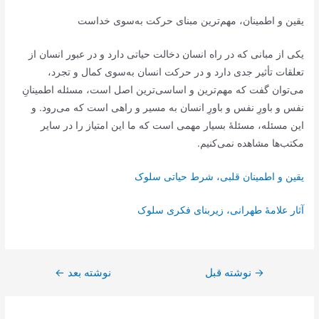
یقین و اطمینان، مهم‌ترین مبنای حرکت به‌سوی خداست
یکی از مبانی‌ که در راه انسان دخالت حیاتی دارد و در عبور انسان از
تعلقات تأثیر جدی دارد و در حرکت انسان به‌سوی کمال و تجرد،
می‌توان گفت که مهم‌ترین و اساسی‌ترین اصل است، مسئله اطمینانِ
نفس و باورِ نفس و باورِ انسان به مسیر و راهی است که می‌رود. و
این مسئله، مسئلۀ بسیار مهمی است که ما این امتیاز را در سایر
مکتب‌ها مشاهده نمی‌کنیم.
یقین و اطمینان قلبی، شرط حیاتی سلوک
آثار علامۀ طهرانی، زیربنای فکری سلوک
→
راهبری
نوشته قبل
نوشته بعد
←
نوشته